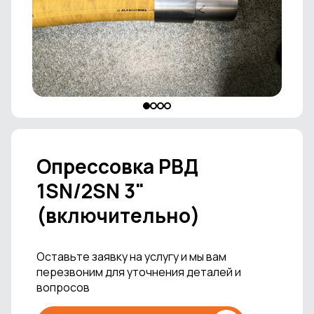
Опрессовка РВД
1SN/2SN 3"
(включительно)
Оставьте заявку на услугу и мы вам
перезвоним для уточнения деталей и
вопросов