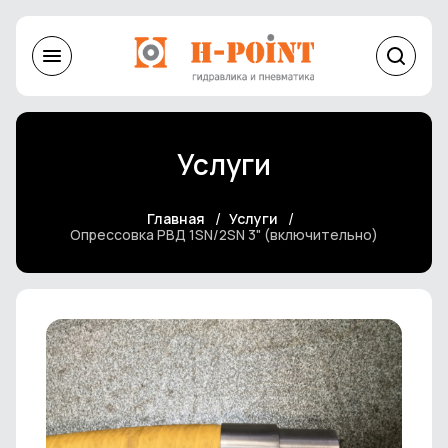
Услуги
Главная
Услуги
Опрессовка РВД 1SN/2SN 3" (включительно)