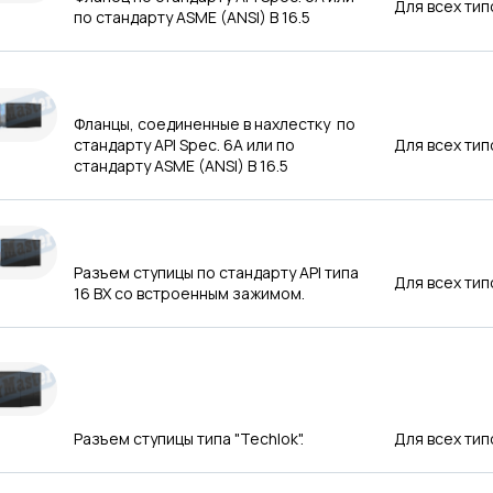
Для всех тип
по стандарту ASME (ANSI) B 16.5
Фланцы, соединенные в нахлестку по
стандарту API Spec. 6A или по
Для всех тип
стандарту ASME (ANSI) B 16.5
Разъем ступицы по стандарту API типа
Для всех тип
16 BX со встроенным зажимом.
Разъем ступицы типа "Techlok".
Для всех тип