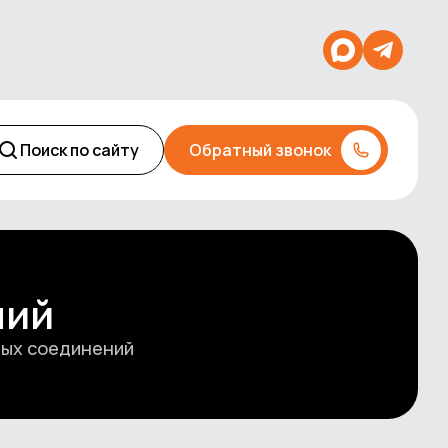
Поиск по сайту
Обратный звонок
ний
вых соединений