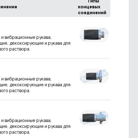
Типы
ение
концевых
соединений
 и вибрационные рукава,
ие, декоксирующие и рукава для
вого раствора.
 и вибрационные рукава,
ие, декоксирующие и рукава для
вого раствора.
 и вибрационные рукава,
ие, декоксирующие и рукава для
вого раствора.