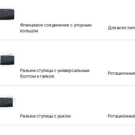
Фланцевое соединение с упорным
Для всех тип
кольцом.
Разъем ступицы с универсальным
Ротационные
болтом и гайкой.
Разъем ступицы с ушком.
Ротационные