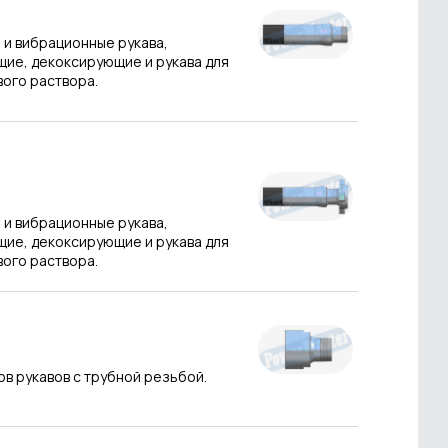
 и вибрационные рукава,
ие, декоксирующие и рукава для
вого раствора.
 и вибрационные рукава,
ие, декоксирующие и рукава для
вого раствора.
ов рукавов с трубной резьбой.