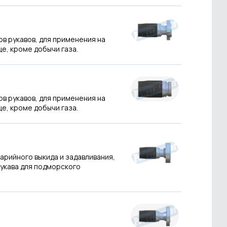
ов рукавов, для применения на
це, кроме добычи газа.
ов рукавов, для применения на
це, кроме добычи газа.
варийного выкида и задавливания,
укава для подморского
.