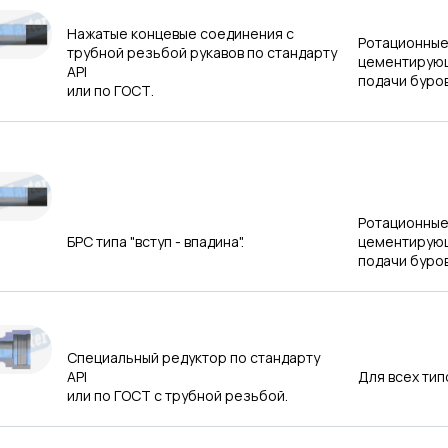
Нажатые концевые соединения с
Ротационные
трубной резьбой рукавов по стандарту
цементирующ
API
подачи буро
или по ГОСТ.
Ротационные
БРС типа "вступ - впадина".
цементирующ
подачи буро
Специальный редуктор по стандарту
API
Для всех тип
или по ГОСТ с трубной резьбой.