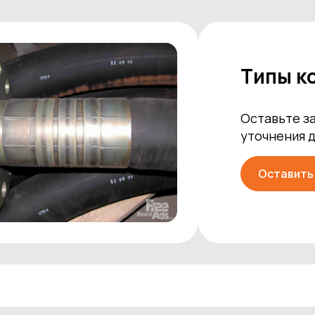
Типы к
Оставьте за
уточнения 
Оставить 