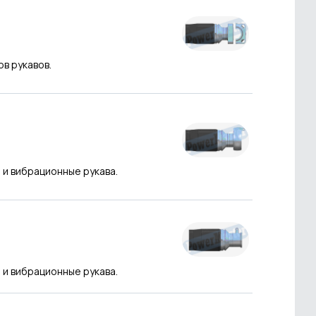
ов рукавов.
 и вибрационные рукава.
 и вибрационные рукава.