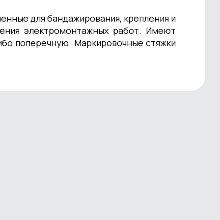
ченные для бандажирования, крепления и
дения электромонтажных работ. Имеют
ибо поперечную. Маркировочные стяжки