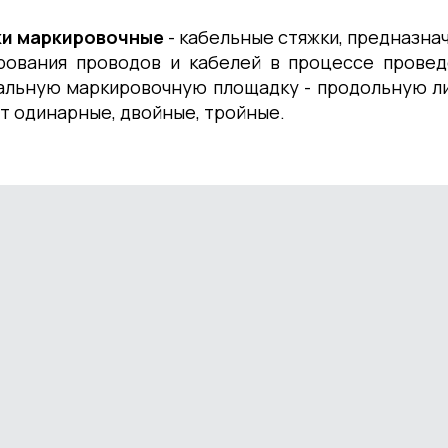
и маркировочные
- кабельные стяжки, предназна
рования проводов и кабелей в процессе прове
альную маркировочную площадку - продольную л
т одинарные, двойные, тройные.