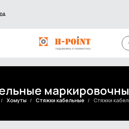
60А
ельные маркировочны
Хомуты
Стяжки кабельные
Стяжки кабел