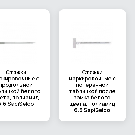
Стяжки
Стяжки
ркировочные с
маркировочные с
продольной
поперечной
бличкой белого
табличкой после
ета, полиамид
замка белого
6.6 SapiSelco
цвета, полиамид
6.6 SapiSelco