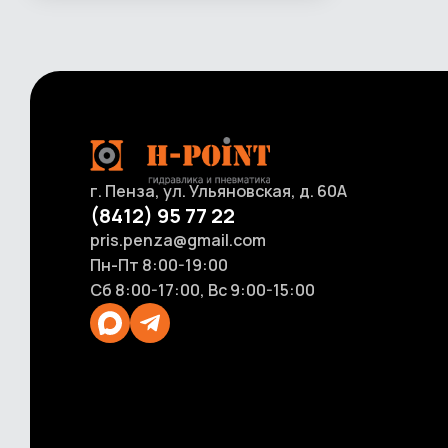
ГСМ
Фильтровочные машины
Насосы для перекачки масла
Промывочное оборудование
Насосы ручные для масла и смазки
Пневмотолкатели
Счетчики и расходомеры для ГСМ
Оборудование для размотки рукавов
г. Пенза, ул. Ульяновская, д. 60А
(8412) 95 77 22
pris.penza@gmail.com
Пн-Пт 8:00-19:00
Сб 8:00-17:00, Вс 9:00-15:00