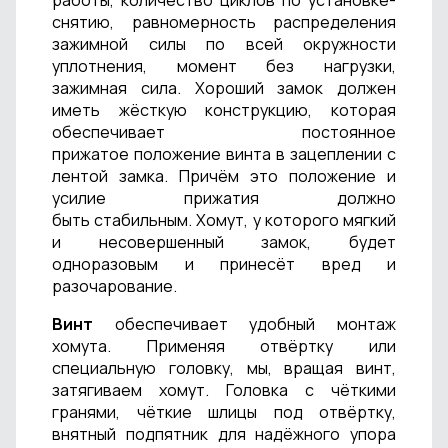
работы, количество циклов по установке-
снятию, равномерность распределения
зажимной силы по всей окружности
уплотнения, момент без нагрузки,
зажимная сила. Хороший замок должен
иметь жёсткую конструкцию, которая
обеспечивает постоянное
прижатое положение винта в зацеплении с
лентой замка. Причём это положение и
усилие прижатия должно
быть стабильным. Хомут, у которого мягкий
и несовершенный замок, будет
одноразовым и принесёт вред и
разочарование.
Винт
обеспечивает удобный монтаж
хомута. Применяя отвёртку или
специальную головку, мы, вращая винт,
затягиваем хомут. Головка с чёткими
гранями, чёткие шлицы под отвёртку,
внятный подпятник для надёжного упора