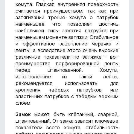
хомута. Гладкая внутренняя поверхность
считается преимуществом, так как при
затягивании трение хомута о патрубок
наименьшее, что позволяет достичь
наибольшей силы зажатия патрубка при
наименьшем моменте затяжки. Стабильное
и эффективное зацепление червяка и
ленты, а вследствие этого очень высокие
различные показатели по затяжке - вот
преимущество перфорированной ленты
перед штампованной. Хомуты,
изготовленные из такой ленты,
рекомендуется использовать для
крепления твёрдых патрубков или
эластичных патрубков с твёрдым верхним
слоем.
Замок
может быть клёпанный, сварной,
штампованный. От замка зависят ключевые
показатели всего хомута, стабильность