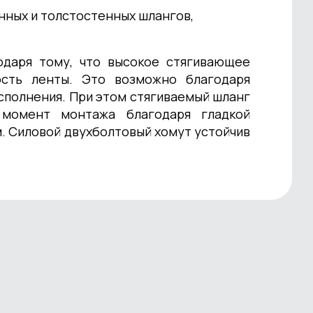
нных и толстостенных шлангов,
одаря тому, что высокое стягивающее
ость ленты. Это возможно благодаря
сполнения. При этом стягиваемый шланг
момент монтажа благодаря гладкой
. Силовой двухболтовый хомут устойчив