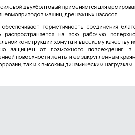
 силовой двухболтовый применяется для армирова
пневмоприводов машин, дренажных насосов.
 обеспечивает герметичность соединения благ
е распространяется на всю рабочую поверхн
альной конструкции хомута и высокому качеству и
но защищен от возможного повреждения в 
енней поверхности ленты и её закругленным краям
коррозии, так и к высоким динамическим нагрузкам.