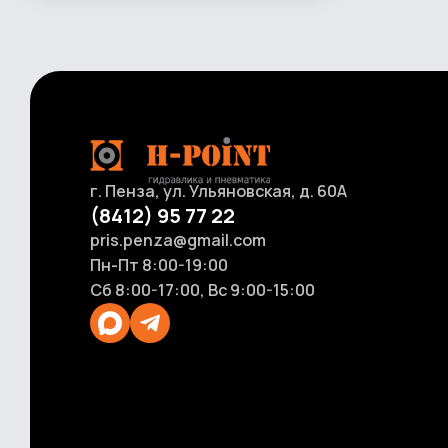
ГСМ
Фильтровочные машины
Насосы для перекачки масла
Промывочное оборудование
Насосы ручные для масла и смазки
Пневмотолкатели
Счетчики и расходомеры для ГСМ
Оборудование для размотки рукавов
г. Пенза, ул. Ульяновская, д. 60А
(8412) 95 77 22
pris.penza@gmail.com
Пн-Пт 8:00-19:00
Сб 8:00-17:00, Вс 9:00-15:00