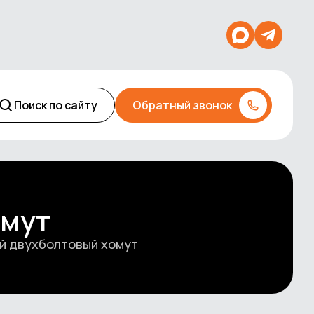
Поиск по сайту
Обратный звонок
омут
й двухболтовый хомут