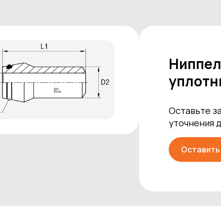
Ниппел
уплотн
Оставьте за
уточнения 
Оставить 