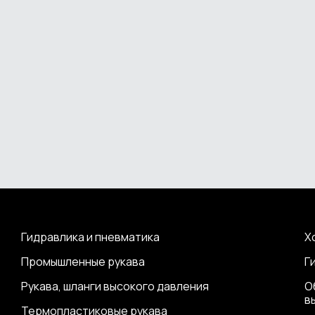
Гидравлика и пневматика
Х
Промышленные рукава
Г
Рукава, шланги высокого давления
О
в
Термопластиковые рукава