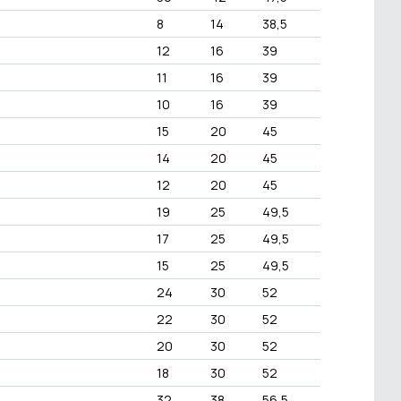
8
14
38,5
12
16
39
11
16
39
10
16
39
15
20
45
14
20
45
12
20
45
19
25
49,5
17
25
49,5
15
25
49,5
24
30
52
22
30
52
20
30
52
18
30
52
32
38
56,5