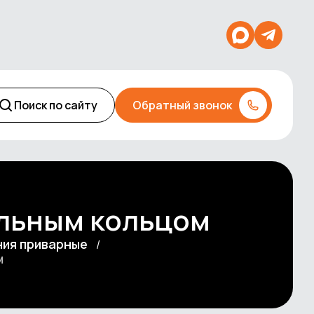
Поиск по сайту
Обратный звонок
ельным кольцом
ия приварные
м