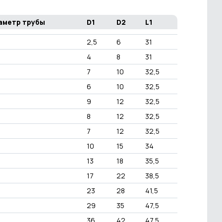
аметр трубы
D1
D2
L1
2,5
6
31
4
8
31
7
10
32,5
6
10
32,5
9
12
32,5
8
12
32,5
7
12
32,5
10
15
34
13
18
35,5
17
22
38,5
23
28
41,5
29
35
47,5
36
42
47,5