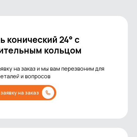
ь конический 24° с
ительным кольцом
явку на заказ и мы вам перезвоним для
деталей и вопросов
заявку на заказ