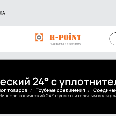
60А
еский 24° с уплотнит
лог товаров
Трубные соединения
Соединен
Ниппель конический 24° с уплотнительным кольцо