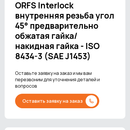
ORFS Interlock
внутренняя резьба угол
45° предварительно
обжатая гайка/
накидная гайка - ISO
8434-3 (SAE J1453)
Оставьте заявку на заказ и мы вам
перезвоним для уточнения деталей и
вопросов
Оставить заявку на заказ