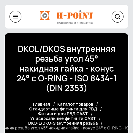
DKOL/DKOS внутренняя
резьба угол 45°
накидная гайка - конус
24° с O-RING - ISO 8434-1
(DIN 2353)
Главная
Каталог товаров
Стандартные фитинги для РВД
Фитинги для РВД CAST
Универсальные фитинги CAST
DKO-L/DKO-S внутренняя резьба
нняя резьба угол 45° накидная гайка - конус 24° с O-RING - ISO 