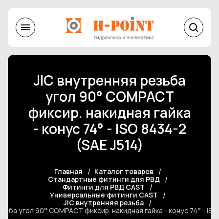
JIC внутренняя резьба
угол 90° COMPACT
фиксир. накидная гайка
- конус 74° - ISO 8434-2
(SAE J514)
Главная
Каталог товаров
Стандартные фитинги для РВД
Фитинги для РВД CAST
Универсальные фитинги CAST
JIC внутренняя резьба
зьба угол 90° COMPACT фиксир. накидная гайка - конус 74° - ISO