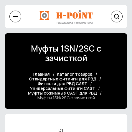
Муфты 1SN/2SC с
зачисткой
Главная
Каталог товаров
Стандартные фитинги для РВД
Фитинги для РВД CAST
Универсальные фитинги CAST
Муфты обжимные CAST для РВД
Муфты 1SN/2SC с зачисткой