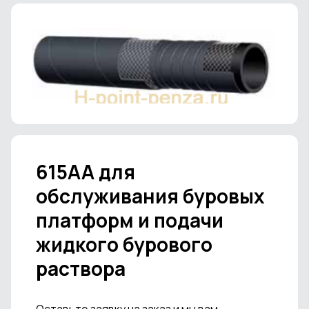
615AA для
обслуживания буровых
платформ и подачи
жидкого бурового
раствора
Оставьте заявку на заказ и мы вам