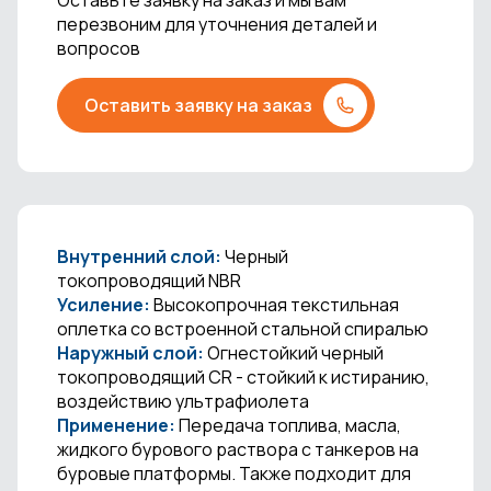
перезвоним для уточнения деталей и
вопросов
Оставить заявку на заказ
Внутренний слой:
Черный
токопроводящий NBR
Усиление:
Высокопрочная текстильная
оплетка со встроенной стальной спиралью
Наружный слой:
Огнестойкий черный
токопроводящий CR - стойкий к истиранию,
воздействию ультрафиолета
Применение:
Передача топлива, масла,
жидкого бурового раствора с танкеров на
буровые платформы. Также подходит для