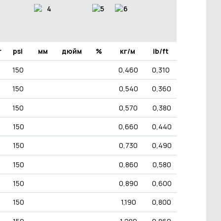
r
psi
мм
дюйм
%
кг/м
ib/ft
150
0,460
0,310
150
0,540
0,360
150
0,570
0,380
150
0,660
0,440
150
0,730
0,490
150
0,860
0,580
150
0,890
0,600
150
1,190
0,800