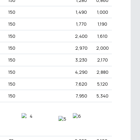
150
1,280
0,860
150
1,490
1,000
150
1,770
1,190
150
2,400
1,610
150
2,970
2,000
150
3,230
2,170
150
4,290
2,880
150
7,620
5,120
150
7,950
5,340