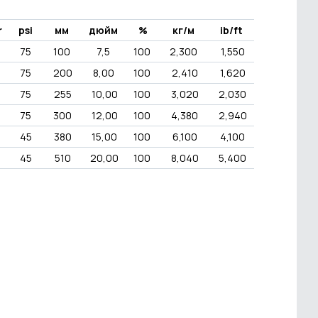
r
psi
мм
дюйм
%
кг/м
ib/ft
75
100
7,5
100
2,300
1,550
75
200
8,00
100
2,410
1,620
75
255
10,00
100
3,020
2,030
75
300
12,00
100
4,380
2,940
45
380
15,00
100
6,100
4,100
45
510
20,00
100
8,040
5,400