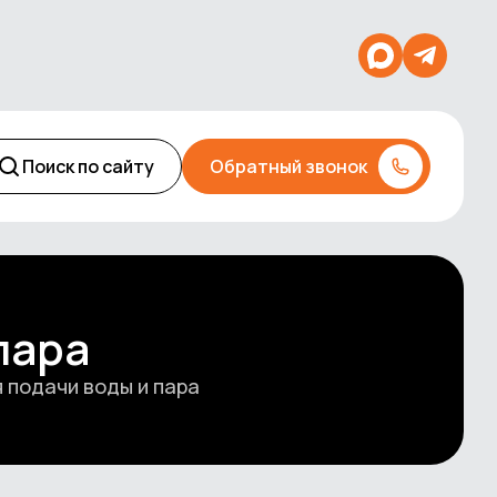
Поиск по сайту
Обратный звонок
пара
 подачи воды и пара