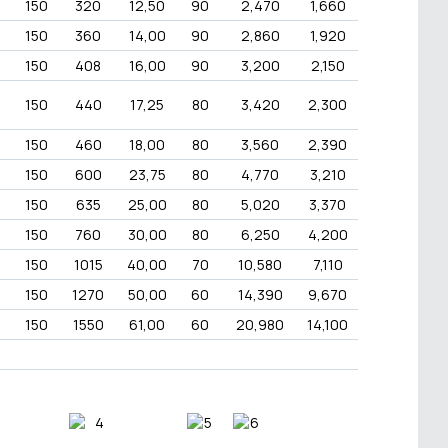
150
320
12,50
90
2,470
1,660
150
360
14,00
90
2,860
1,920
150
408
16,00
90
3,200
2,150
150
440
17,25
80
3,420
2,300
150
460
18,00
80
3,560
2,390
150
600
23,75
80
4,770
3,210
150
635
25,00
80
5,020
3,370
150
760
30,00
80
6,250
4,200
150
1015
40,00
70
10,580
7,110
150
1270
50,00
60
14,390
9,670
150
1550
61,00
60
20,980
14,100