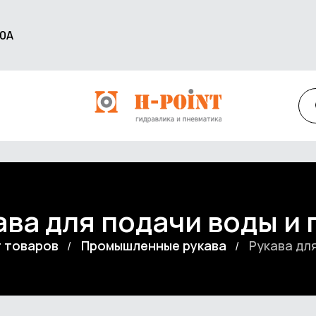
60А
ава для подачи воды и 
 товаров
Промышленные рукава
Рукава для