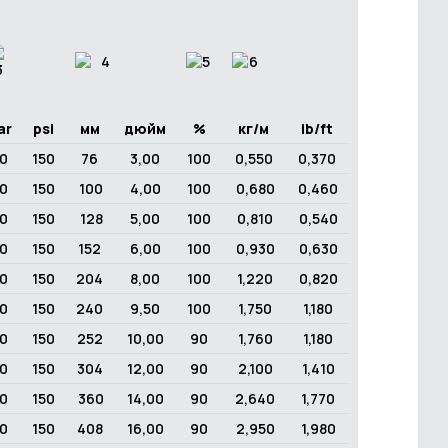
ar
psi
мм
дюйм
%
кг/м
ib/ft
0
150
76
3,00
100
0,550
0,370
0
150
100
4,00
100
0,680
0,460
0
150
128
5,00
100
0,810
0,540
0
150
152
6,00
100
0,930
0,630
0
150
204
8,00
100
1,220
0,820
0
150
240
9,50
100
1,750
1,180
0
150
252
10,00
90
1,760
1,180
0
150
304
12,00
90
2,100
1,410
0
150
360
14,00
90
2,640
1,770
0
150
408
16,00
90
2,950
1,980