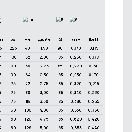
ar
psi
мм
дюйм
%
кг/м
ib/ft
5
225
40
1,50
90
0,170
0,115
7
100
52
2,00
85
0,250
0,138
6
90
56
2,25
85
0,220
0,150
6
90
64
2,50
85
0,250
0,170
6
75
72
2,75
85
0,320
0,215
5
75
80
3,00
85
0,340
0,230
5
75
88
3,50
85
0,380
0,255
5
60
100
4,00
85
0,530
0,360
4
60
120
4,75
85
0,620
0,420
4
60
128
5,00
85
0,655
0,440