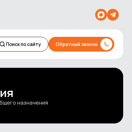
Поиск по сайту
Обратный звонок
ния
общего назначения