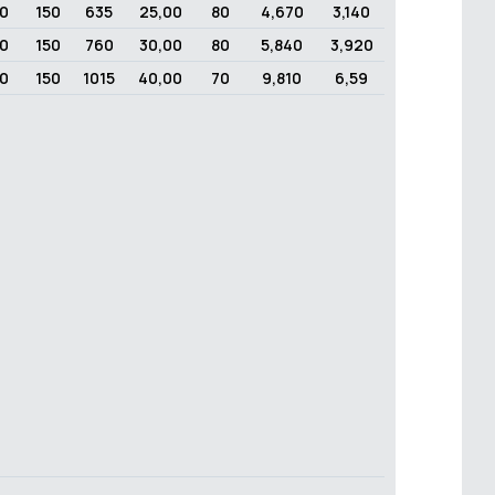
0
150
635
25,00
80
4,670
3,140
0
150
760
30,00
80
5,840
3,920
0
150
1015
40,00
70
9,810
6,59