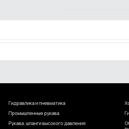
Гидравлика и пневматика
Х
Промышленные рукава
Г
Рукава, шланги высокого давления
О
в