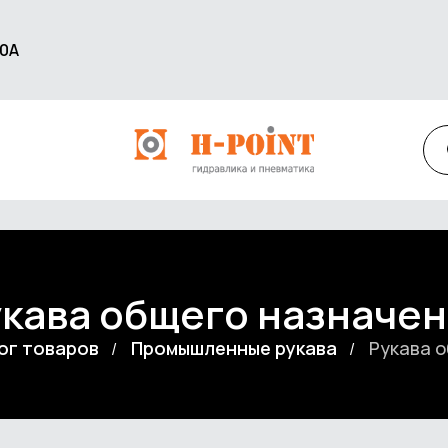
60А
кава общего назначе
ог товаров
Промышленные рукава
Рукава 