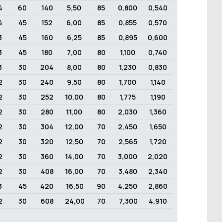
4
60
140
5,50
85
0,800
0,540
4
45
152
6,00
85
0,855
0,570
3
45
160
6,25
85
0,895
0,600
3
45
180
7,00
80
1,100
0,740
3
30
204
8,00
80
1,230
0,830
2
30
240
9,50
80
1,700
1,140
2
30
252
10,00
80
1,775
1,190
2
30
280
11,00
80
2,030
1,360
2
30
304
12,00
70
2,450
1,650
2
30
320
12,50
70
2,565
1,720
2
30
360
14,00
70
3,000
2,020
2
30
408
16,00
70
3,480
2,340
3
45
420
16,50
90
4,250
2,860
2
30
608
24,00
70
7,300
4,910