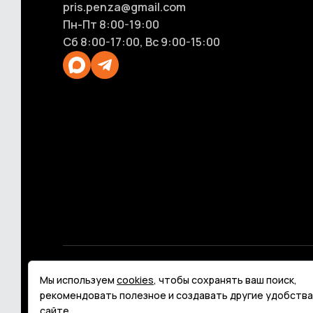
pris.penza@gmail.com
Пн-Пт 8:00-19:00
Сб 8:00-17:00, Вс 9:00-15:00
© 2013 - 2026 H-point - промышленная гидравл
Мы используем
cookies
, чтобы сохранять ваш поиск,
Политика конфиденциальности
Карта сайта
рекомендовать полезное и создавать другие удобства
сайте