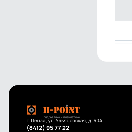
Счетчики и расходомеры для ГСМ
Оборудование для размотки рукавов
г. Пенза, ул. Ульяновская, д. 60А
(8412) 95 77 22